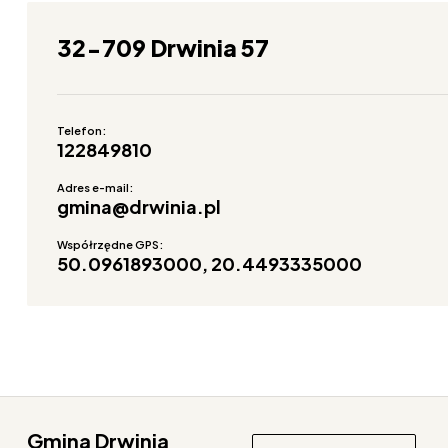
32-709 Drwinia 57
Telefon:
122849810
Adres e-mail:
gmina@drwinia.pl
Współrzędne GPS:
50.0961893000, 20.4493335000
Gmina Drwinia