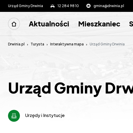
Urząd Gminy Drwinia
12 284 98 10
gmina@drwinia.pl
Aktualności
Mieszkaniec
Drwinia.pl
Turysta
Interaktywna mapa
Urząd Gminy Drwinia
Urząd Gminy Drw
Urzędy i Instytucje