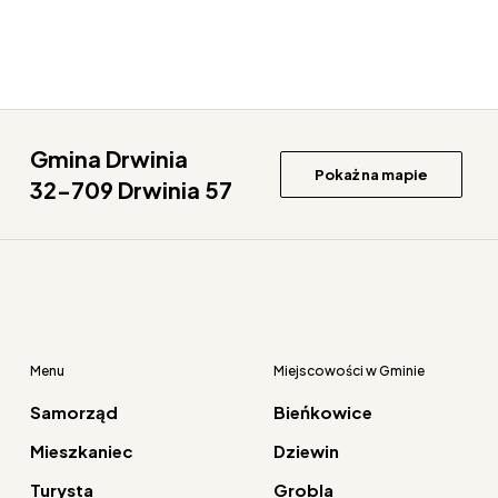
Gmina Drwinia
Pokaż na mapie
32-709 Drwinia 57
Menu
Miejscowości w Gminie
Samorząd
Bieńkowice
Mieszkaniec
Dziewin
Turysta
Grobla