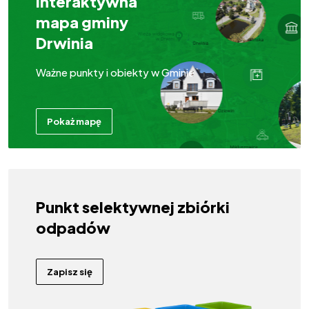
Interaktywna
mapa gminy
Drwinia
Ważne punkty i obiekty w Gminie
Pokaż mapę
Punkt selektywnej zbiórki
odpadów
Zapisz się