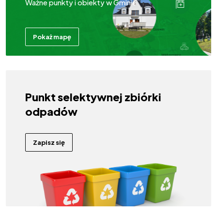
Ważne punkty i obiekty w Gminie
Pokaż mapę
Punkt selektywnej zbiórki
odpadów
Zapisz się