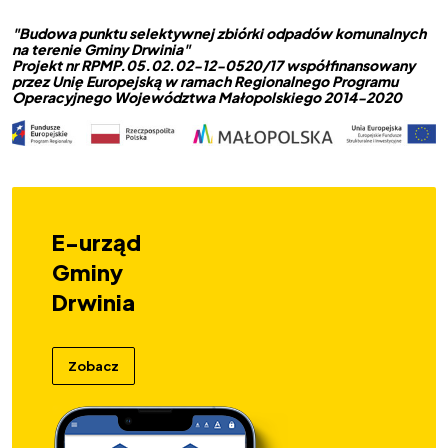
"Budowa punktu selektywnej zbiórki odpadów komunalnych
na terenie Gminy Drwinia"
Projekt nr RPMP.05.02.02-12-0520/17 współfinansowany
przez Unię Europejską w ramach Regionalnego Programu
Operacyjnego Województwa Małopolskiego 2014-2020
E-urząd
Gminy
Drwinia
Zobacz