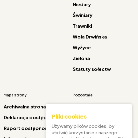
Niedary
Świniary
Trawniki
Wola Drwińska
Wyżyce
Zielona
Statuty sołectw
Mapa strony
Pozostałe
Archiwalna strona
Pliki cookies
Deklaracja dostępności
Facebook
Używamy plików cookies, by
Raport dostępności
ułatwić korzystanie z naszego