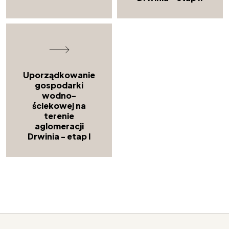
Uporządkowanie
gospodarki
wodno-
ściekowej na
terenie
aglomeracji
Drwinia - etap I