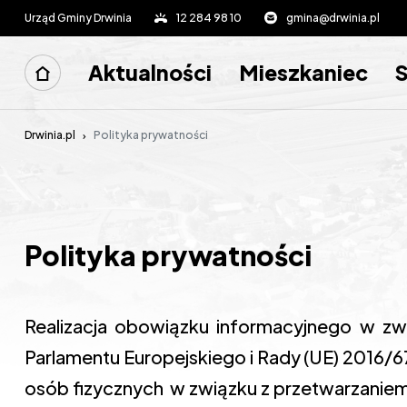
Urząd Gminy Drwinia
12 284 98 10
gmina@drwinia.pl
Aktualności
Mieszkaniec
Drwinia.pl
Polityka prywatności
Polityka prywatności
Realizacja obowiązku informacyjnego w zw
Parlamentu Europejskiego i Rady (UE) 2016/67
osób fizycznych w związku z przetwarzani