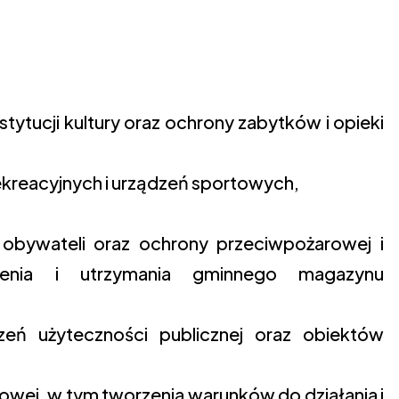
nstytucji kultury oraz ochrony zabytków i opieki
 rekreacyjnych i urządzeń sportowych,
obywateli oraz ochrony przeciwpożarowej i
enia i utrzymania gminnego magazynu
eń użyteczności publicznej oraz obiektów
dowej, w tym tworzenia warunków do działania i