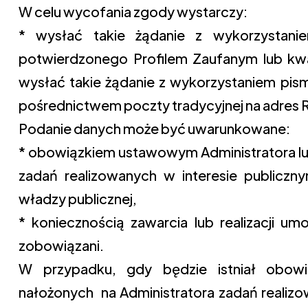
W celu wycofania zgody wystarczy:
* wysłać takie żądanie z wykorzystani
potwierdzonego Profilem Zaufanym lub kwa
wysłać takie żądanie z wykorzystaniem pi
pośrednictwem poczty tradycyjnej na adres R
Podanie danych może być uwarunkowane:
* obowiązkiem ustawowym Administratora lub
zadań realizowanych w interesie publicz
władzy publicznej,
* koniecznością zawarcia lub realizacji u
zobowiązani.
W przypadku, gdy będzie istniał obowią
nałożonych na Administratora zadań realizo