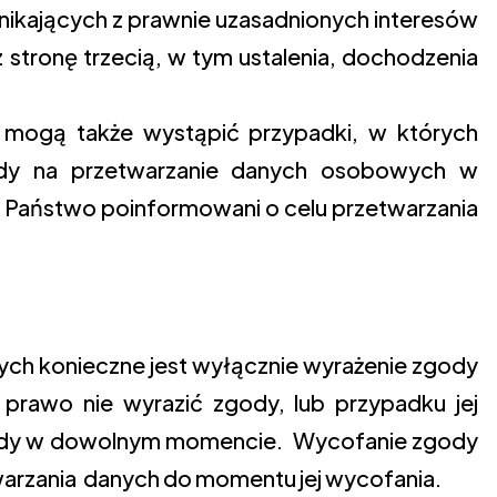
nikających z prawnie uzasadnionych interesów
z stronę trzecią, w tym ustalenia, dochodzenia
mogą także wystąpić przypadki, w których
dy na przetwarzanie danych osobowych w
 Państwo poinformowani o celu przetwarzania
ch konieczne jest wyłącznie wyrażenie zgody
 prawo nie wyrazić zgody, lub przypadku jej
gody w dowolnym momencie. Wycofanie zgody
arzania danych do momentu jej wycofania.