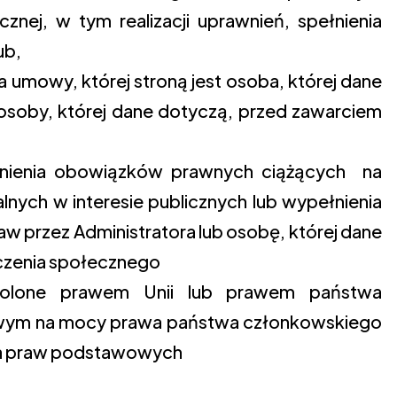
ej, w tym realizacji uprawnień, spełnienia
ub,
 umowy, której stroną jest osoba, której dane
 osoby, której dane dotyczą, przed zawarciem
łnienia obowiązków prawnych ciążących na
nych w interesie publicznych lub wypełnienia
 przez Administratora lub osobę, której dane
eczenia społecznego
zwolone prawem Unii lub prawem państwa
owym na mocy prawa państwa członkowskiego
ia praw podstawowych