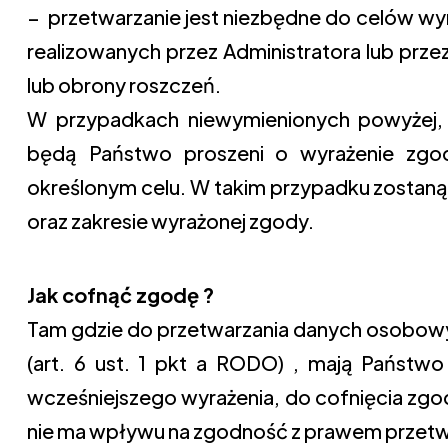
− przetwarzanie jest niezbędne do celów wy
realizowanych przez Administratora lub prze
lub obrony roszczeń.
W przypadkach niewymienionych powyżej, 
będą Państwo proszeni o wyrażenie zgo
określonym celu. W takim przypadku zostaną
oraz zakresie wyrażonej zgody.
Jak cofnąć zgodę ?
Tam gdzie do przetwarzania danych osobowy
(art. 6 ust. 1 pkt a RODO) , mają Państwo
wcześniejszego wyrażenia, do cofnięcia z
nie ma wpływu na zgodność z prawem przetw