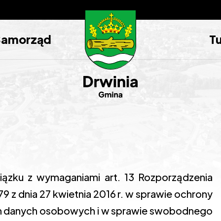
Samorząd
T
iązku z wymaganiami art. 13 Rozporządzenia
9 z dnia 27 kwietnia 2016 r. w sprawie ochrony
em danych osobowych i w sprawie swobodnego