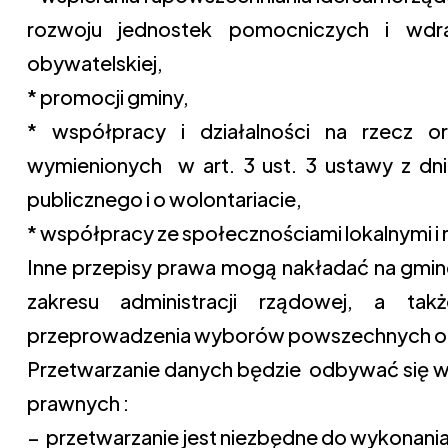
rozwoju jednostek pomocniczych i wdr
obywatelskiej,
* promocji gminy,
* współpracy i działalności na rzecz o
wymienionych w art. 3 ust. 3 ustawy z dnia
publicznego i o wolontariacie,
* współpracy ze społecznościami lokalnymi i 
Inne przepisy prawa mogą nakładać na gmi
zakresu administracji rządowej, a tak
przeprowadzenia wyborów powszechnych or
Przetwarzanie danych będzie odbywać się w
prawnych :
− przetwarzanie jest niezbędne do wykonania