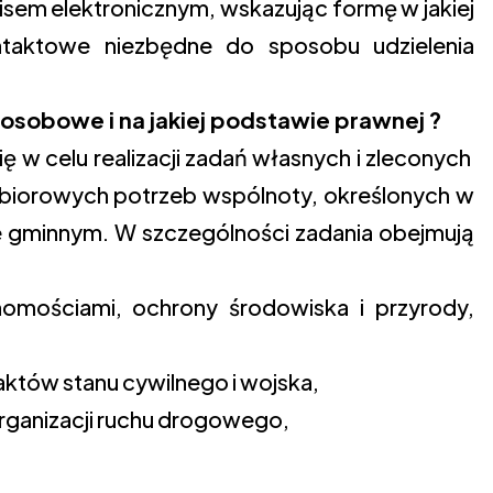
sem elektronicznym, wskazując formę w jakiej
taktowe niezbędne do sposobu udzielenia
osobowe i na jakiej podstawie prawnej ?
w celu realizacji zadań własnych i zleconych
zbiorowych potrzeb wspólnoty, określonych w
ie gminnym. W szczególności zadania obejmują
homościami, ochrony środowiska i przyrody,
 aktów stanu cywilnego i wojska,
organizacji ruchu drogowego,