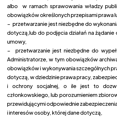
albo w ramach sprawowania władzy publiczn
obowiązków określonych przepisami prawa l
− przetwarzanie jest niezbędne do wykonania
dotyczą,lub do podjęcia działań na żądanie
umowy,
− przetwarzanie jest niezbędne do wype
Administratorze, w tym obowiązków archiwal
obowiązków i wykonywania szczególnych praw
dotyczą, w dziedzinie prawa pracy, zabezpi
i ochrony socjalnej, o ile jest to do
członkowskiego, lub porozumieniem zbior
przewidującymi odpowiednie zabezpieczen
i interesów osoby, której dane dotyczą,