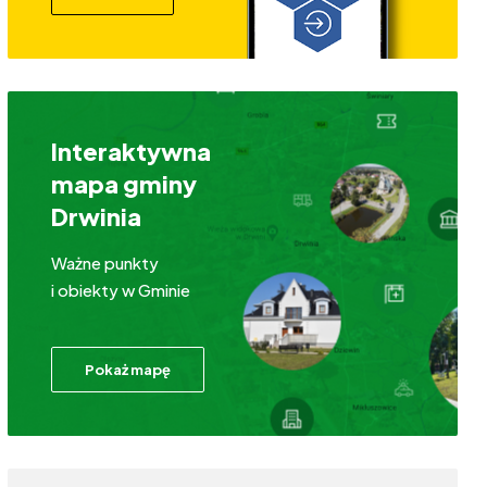
Interaktywna
mapa gminy
Drwinia
Ważne punkty
i obiekty w Gminie
Pokaż mapę