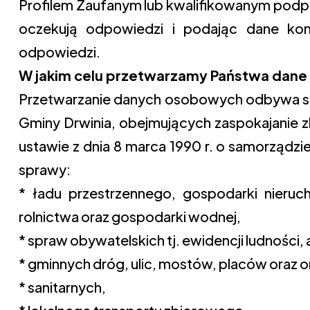
Profilem Zaufanym lub kwalifikowanym podpi
oczekują odpowiedzi i podając dane kon
odpowiedzi.
W jakim celu przetwarzamy Państwa dane 
Przetwarzanie danych osobowych odbywa się 
Gminy Drwinia, obejmujących zaspokajanie 
ustawie z dnia 8 marca 1990 r. o samorządz
sprawy:
* ładu przestrzennego, gospodarki nieruc
rolnictwa oraz gospodarki wodnej,
* spraw obywatelskich tj. ewidencji ludności,
* gminnych dróg, ulic, mostów, placów oraz 
* sanitarnych,