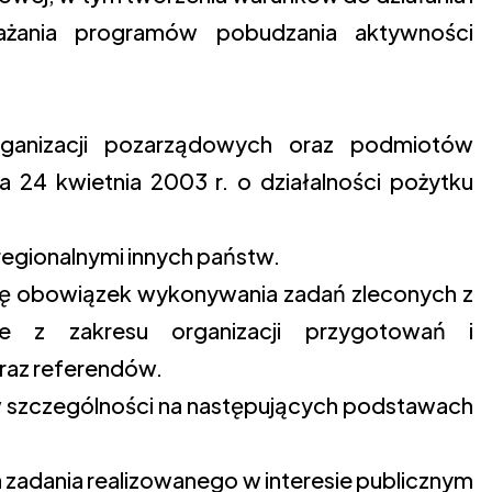
ażania programów pobudzania aktywności
rganizacji pozarządowych oraz podmiotów
 24 kwietnia 2003 r. o działalności pożytku
regionalnymi innych państw.
nę obowiązek wykonywania zadań zleconych z
że z zakresu organizacji przygotowań i
az referendów.
 szczególności na następujących podstawach
 zadania realizowanego w interesie publicznym