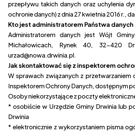
przepływu takich danych oraz uchylenia d
ochronie danych) z dnia 27 kwietnia 2016 r., d
Kto jest administratorem Państwa danych 
Administratorem danych jest Wójt Gmin
Michałowicach, Rynek 40, 32-420 Drw
urzad@nowa.drwinia.pl.
Jak skontaktować się z inspektorem ochro
W sprawach związanych z przetwarzaniem 
Inspektorem Ochrony Danych, dostępnym po
Osoby niekorzystające z poczty elektroniczn
* osobiście w Urzędzie Gminy Drwinia lub p
Drwinia
* elektronicznie z wykorzystaniem pisma o