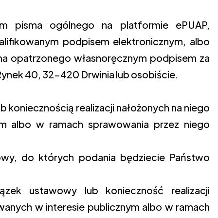
em pisma ogólnego na platformie ePUAP,
lifikowanym podpisem elektronicznym, albo
sma opatrzonego własnoręcznym podpisem za
ynek 40, 32-420 Drwinia lub osobiście.
 koniecznością realizacji nałożonych na niego
nym albo w ramach sprawowania przez niego
mowy, do których podania będziecie Państwo
zek ustawowy lub konieczność realizacji
wanych w interesie publicznym albo w ramach