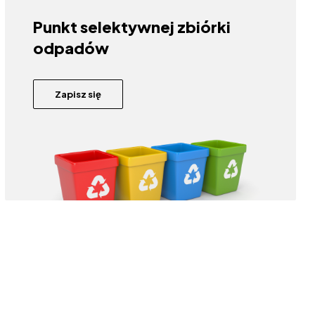
Punkt selektywnej zbiórki
odpadów
Zapisz się