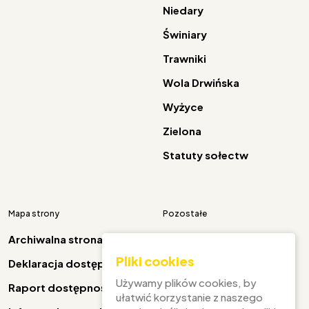
Niedary
Świniary
Trawniki
Wola Drwińska
Wyżyce
Zielona
Statuty sołectw
Mapa strony
Pozostałe
Archiwalna strona
Pliki cookies
Deklaracja dostępności
Facebook
Używamy plików cookies, by
Raport dostępności
ułatwić korzystanie z naszego