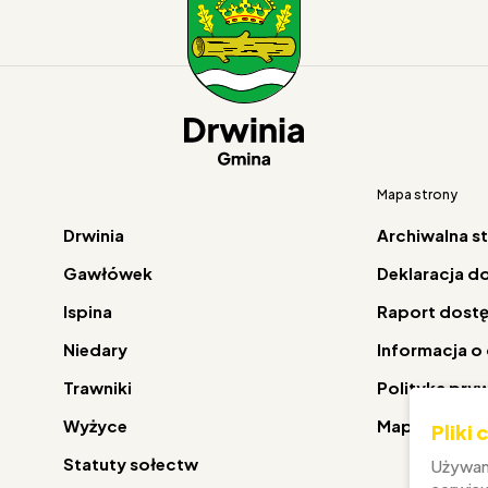
Mapa strony
Drwinia
Archiwalna s
Gawłówek
Deklaracja d
Ispina
Raport dost
Niedary
Informacja o
Trawniki
Polityka pry
Wyżyce
Mapa strony
Pliki
Statuty sołectw
Używam