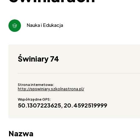
Nauka i Edukacja
Świniary 74
Strona internetowa:
http://spswiniary.szkolnastrona.pl/
Współrzędne GPS:
50.1307223625, 20.4592519999
Nazwa