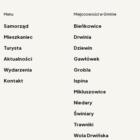
Menu
Miejscowości w Gminie
Samorząd
Bieńkowice
Mieszkaniec
Drwinia
Turysta
Dziewin
Aktualności
Gawłówek
Wydarzenia
Grobla
Kontakt
Ispina
Mikluszowice
Niedary
Świniary
Trawniki
Wola Drwińska