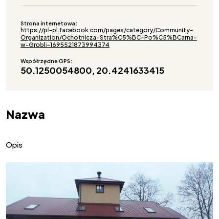
Strona internetowa:
https://pl-pl.facebook.com/pages/category/Community-
Organization/Ochotnicza-Stra%C5%BC-Po%C5%BCarna-
w-Grobli-1695521873994374
Współrzędne GPS:
50.1250054800, 20.4241633415
Nazwa
Opis