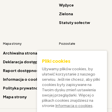
Wyżyce
Zielona
Statuty sołectw
Mapa strony
Pozostałe
Archiwalna strona
Pliki cookies
Deklaracja dostępności
Facebook
Używamy plików cookies, by
Raport dostępności
ułatwić korzystanie z naszego
serwisu. Jeśli nie chcesz, aby pliki
Informacja o cookies
cookies były zapisywane na
Polityka prywatności
Twoim dysku zmień ustawienia
swojej przeglądarki. Więcej o
Mapa strony
plikach cookies znajdziesz na
stronie
Informacja o cookies
.