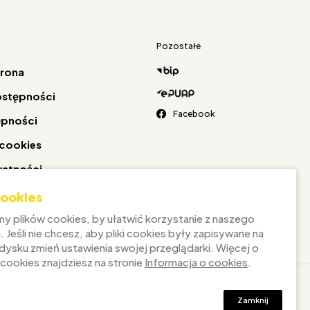
Pozostałe
trona
ostępności
Facebook
ępności
 cookies
watności
 cookies
y plików cookies, by ułatwić korzystanie z naszego
. Jeśli nie chcesz, aby pliki cookies były zapisywane na
ysku zmień ustawienia swojej przeglądarki. Więcej o
 cookies znajdziesz na stronie
Informacja o cookies
.
Zamknij