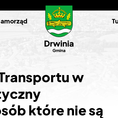
Samorząd
T
 Transportu w
tyczny
sób które nie są