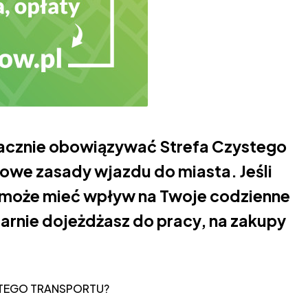
zacznie obowiązywać Strefa Czystego
owe zasady wjazdu do miasta. Jeśli
 może mieć wpływ na Twoje codzienne
larnie dojeżdżasz do pracy, na zakupy
STEGO TRANSPORTU?