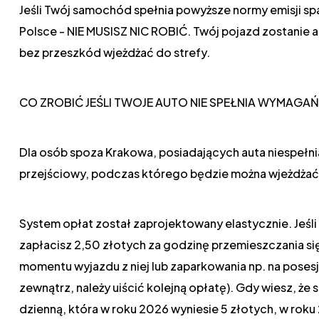
Jeśli Twój samochód spełnia powyższe normy emisji spa
Polsce - NIE MUSISZ NIC ROBIĆ. Twój pojazd zostanie
bez przeszkód wjeżdżać do strefy.
CO ZROBIĆ JEŚLI TWOJE AUTO NIE SPEŁNIA WYMAGAŃ
Dla osób spoza Krakowa, posiadających auta niespeł
przejściowy, podczas którego będzie można wjeżdżać 
System opłat został zaprojektowany elastycznie. Jeśl
zapłacisz 2,50 złotych za godzinę przemieszczania się
momentu wyjazdu z niej lub zaparkowania np. na poses
zewnątrz, należy uiścić kolejną opłatę). Gdy wiesz, że
dzienną, która w roku 2026 wyniesie 5 złotych, w roku 