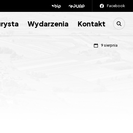
Facebook
Wpisz szu
urysta
Wydarzenia
Kontakt
9 sierpnia