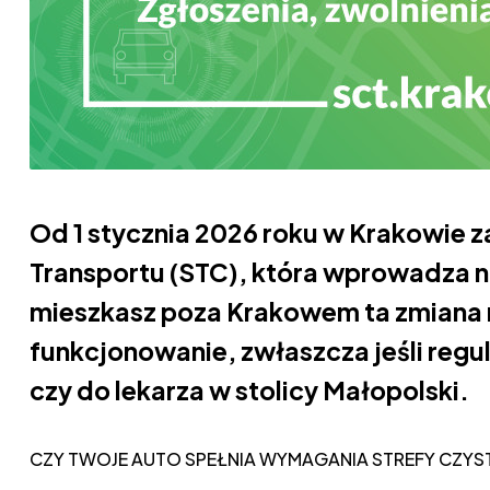
Od 1 stycznia 2026 roku w Krakowie 
Transportu (STC), która wprowadza n
mieszkasz poza Krakowem ta zmiana
funkcjonowanie, zwłaszcza jeśli regu
czy do lekarza w stolicy Małopolski.
CZY TWOJE AUTO SPEŁNIA WYMAGANIA STREFY CZY