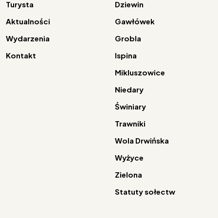
Turysta
Dziewin
Aktualności
Gawłówek
Wydarzenia
Grobla
Kontakt
Ispina
Mikluszowice
Niedary
Świniary
Trawniki
Wola Drwińska
Wyżyce
Zielona
Statuty sołectw