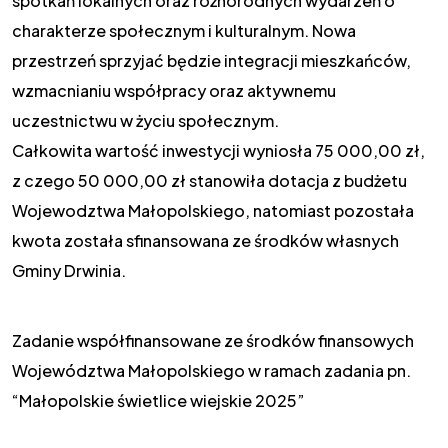
spotkań lokalnych oraz różnorodnych wydarzeń o
charakterze społecznym i kulturalnym. Nowa
przestrzeń sprzyjać będzie integracji mieszkańców,
wzmacnianiu współpracy oraz aktywnemu
uczestnictwu w życiu społecznym.
Całkowita wartość inwestycji wyniosła 75 000,00 zł,
z czego 50 000,00 zł stanowiła dotacja z budżetu
Wojewodztwa Małopolskiego, natomiast pozostała
kwota została sfinansowana ze środków własnych
Gminy Drwinia.
Zadanie wspó
łfinansowane ze środk
ów finansowych
Województwa Ma
łopolskiego w ramach zadania pn.
“Małopolskie świetlice wiejskie 2025”