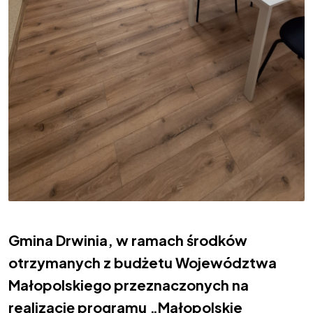
Gmina Drwinia, w ramach środków
otrzymanych z budżetu Województwa
Małopolskiego przeznaczonych na
realizację programu „Małopolskie