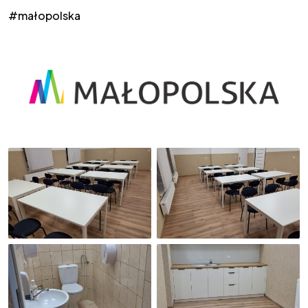
#małopolska