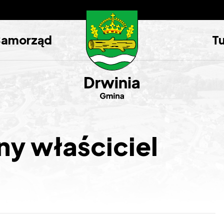
Samorząd
T
ny właściciel