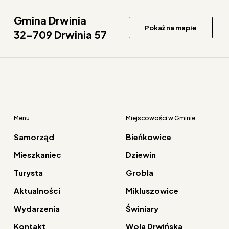
Gmina Drwinia
Pokaż na mapie
32-709 Drwinia 57
Menu
Miejscowości w Gminie
Samorząd
Bieńkowice
Mieszkaniec
Dziewin
Turysta
Grobla
Aktualności
Mikluszowice
Wydarzenia
Świniary
Kontakt
Wola Drwińska