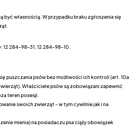
gą być własnością. W przypadku braku zgłoszenia się
ząt.
: 12 284-98-31, 12 284-98-10.
ę puszczania psów bez możliwości ich kontroli (art. 10a
nie zwierząt). Właściciele psów są zobowiązani zapewnić
oza teren posesji.
anie swoich zwierząt – w tym cywilnie jak i na
zenie mienia) na posiadaczu psa ciąży obowiązek