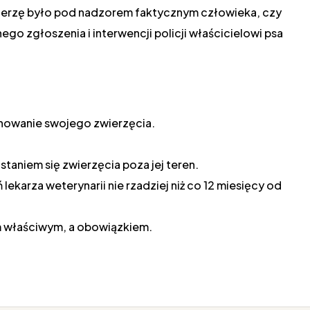
wierzę było pod nadzorem faktycznym człowieka, czy
go zgłoszenia i interwencji policji właścicielowi psa
chowanie swojego zwierzęcia.
taniem się zwierzęcia poza jej teren.
lekarza weterynarii nie rzadziej niż co 12 miesięcy od
em właściwym, a obowiązkiem.