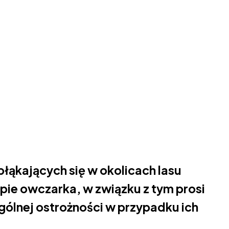
błąkających się w okolicach lasu
ypie owczarka, w związku z tym prosi
ólnej ostrożności w przypadku ich