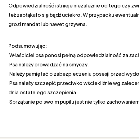
Odpowiedzialność istnieje niezależnie od tego czy z
też zabłąkało się bądź uciekło. W przypadku ewentualne
grozi mandat lub nawet grzywna.
Podsumowując:
Właściciel psa ponosi pełną odpowiedzialność za za
Psa należy prowadzać na smyczy.
Należy pamiętać o zabezpieczeniu posesji przed wydos
Psa należy szczepić przeciwko wściekliźnie wg zaleceń 
dnia ostatniego szczepienia.
Sprzątanie po swoim pupilu jest nie tylko zachowani