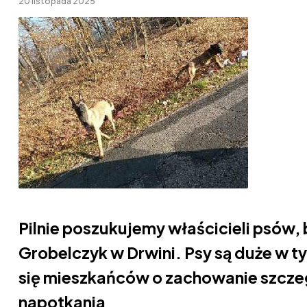
20 listopada 2025
Pilnie poszukujemy właścicieli psów, 
Grobelczyk w Drwini. Psy są duże w t
się mieszkańców o zachowanie szczeg
napotkania