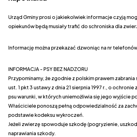
Urząd Gminy prosi o jakiekolwiek informacje czyją mo
opiekunów będą musiały trafić do schroniska dla zwier
Informację można przekazać dzwoniąc na nr telefonów
INFORMACJA - PSY BEZ NADZORU
Przypominamy, że zgodnie z polskim prawem zabrania si
ust. 1 pkt 3 ustawy z dnia 21 sierpnia 1997 r., o ochro
psu warunki, w których uniemożliwia się jego wyjście p
Właściciele ponoszą pełną odpowiedzialność za zachow
podstawie kodeksu wykroczeń.
Jeżeli zwierzę spowoduje szkodę (pogryzienie, uszkod
naprawiania szkody.