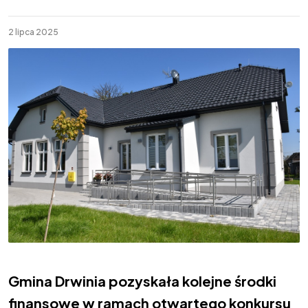
2 lipca 2025
Gmina Drwinia pozyskała kolejne środki
finansowe w ramach otwartego konkursu