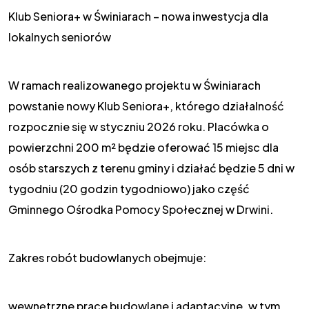
Klub Seniora+ w Świniarach – nowa inwestycja dla
lokalnych seniorów
W ramach realizowanego projektu w Świniarach
powstanie nowy Klub Seniora+, którego działalność
rozpocznie się w styczniu 2026 roku. Placówka o
powierzchni 200 m² będzie oferować 15 miejsc dla
osób starszych z terenu gminy i działać będzie 5 dni w
tygodniu (20 godzin tygodniowo) jako część
Gminnego Ośrodka Pomocy Społecznej w Drwini.
Zakres robót budowlanych obejmuje:
wewnętrzne prace budowlane i adaptacyjne, w tym