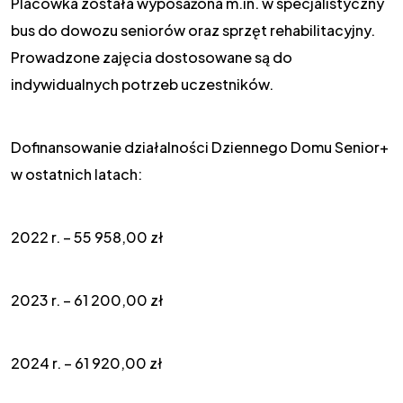
Placówka została wyposażona m.in. w specjalistyczny
bus do dowozu seniorów oraz sprzęt rehabilitacyjny.
Prowadzone zajęcia dostosowane są do
indywidualnych potrzeb uczestników.
Dofinansowanie działalności Dziennego Domu Senior+
w ostatnich latach:
2022 r. – 55 958,00 zł
2023 r. – 61 200,00 zł
2024 r. – 61 920,00 zł