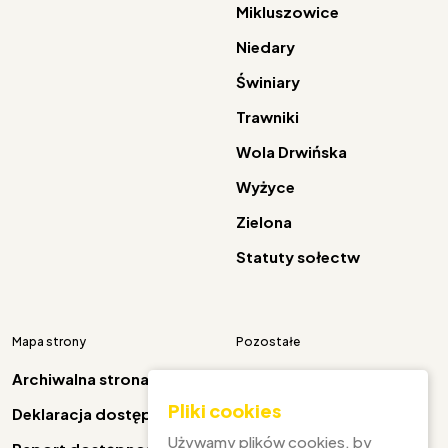
Mikluszowice
Niedary
Świniary
Trawniki
Wola Drwińska
Wyżyce
Zielona
Statuty sołectw
Mapa strony
Pozostałe
Archiwalna strona
Pliki cookies
Deklaracja dostępności
Facebook
Używamy plików cookies, by